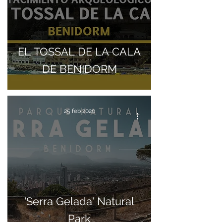
EL TOSSAL DE LA CALA
DE BENIDORM
25 feb 2020
'Serra Gelada' Natural
Park