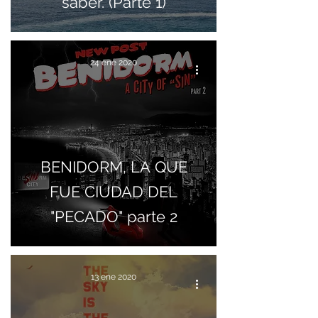
saber. (Parte 1)
24 ene 2020
BENIDORM, LA QUE
FUE CIUDAD DEL
"PECADO" parte 2
13 ene 2020