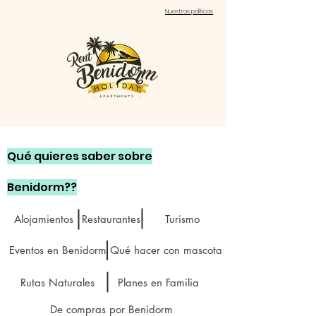
Nuestras políticas
Qué quieres saber sobre
Benidorm??
Alojamientos
Restaurantes
Turismo
Eventos en Benidorm
Qué hacer con mascota
Rutas Naturales
Planes en Familia
De compras por Benidorm