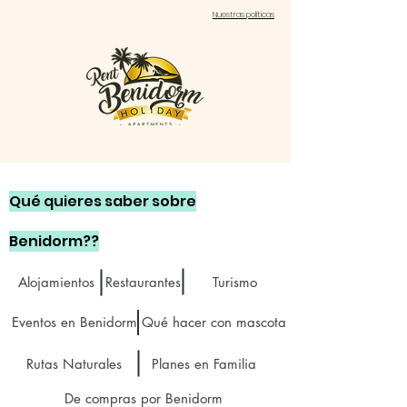
Nuestras políticas
Qué quieres saber sobre
Benidorm??
Alojamientos
Restaurantes
Turismo
Eventos en Benidorm
Qué hacer con mascota
Rutas Naturales
Planes en Familia
De compras por Benidorm