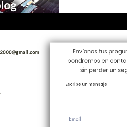
Envíanos tus pregu
m2000@gmail.com
pondremos en conta
sin perder un se
Escribe un mensaje