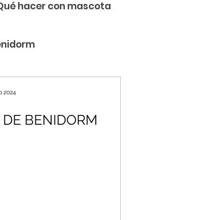
Qué hacer con mascota
enidorm
b 2024
 DE BENIDORM