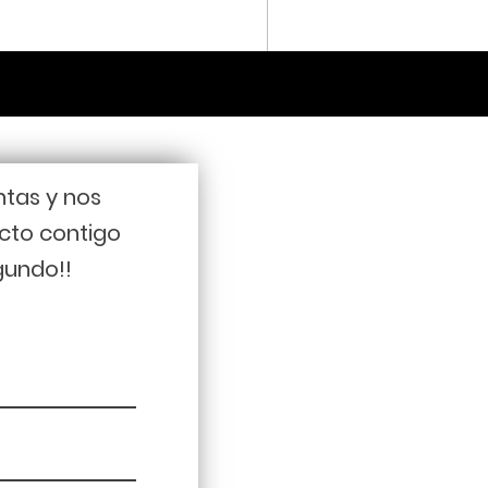
ntas y nos
cto contigo
gundo!!