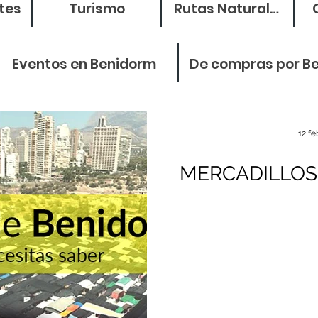
tes
Turismo
Rutas Naturales
Eventos en Benidorm
De compras por B
12 fe
MERCADILLOS