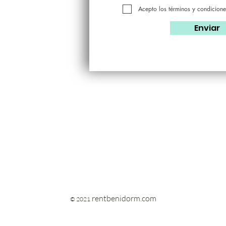
Acepto los términos y condicione
Enviar
rentbenidorm.com
© 2021