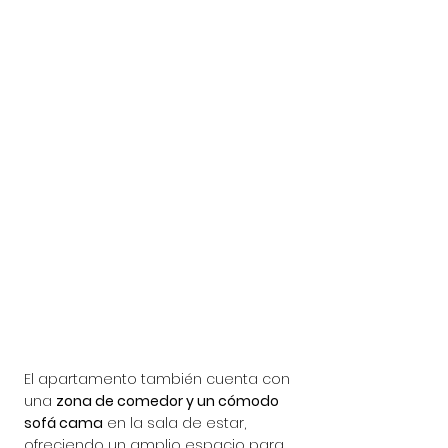
El apartamento también cuenta con 
una 
zona de comedor y un cómodo 
sofá cama
 en la sala de estar, 
ofreciendo un amplio espacio para 