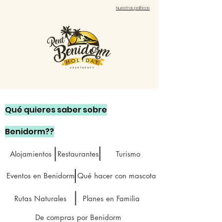
Nuestras políticas
Qué quieres saber sobre
Benidorm??
Alojamientos
Restaurantes
Turismo
Eventos en Benidorm
Qué hacer con mascota
Rutas Naturales
Planes en Familia
De compras por Benidorm