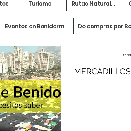
tes
Turismo
Rutas Naturales
Eventos en Benidorm
De compras por B
12 fe
MERCADILLOS