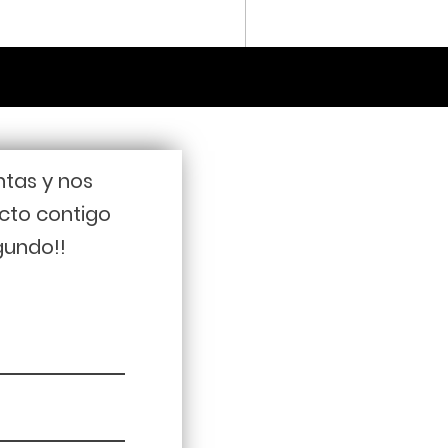
ntas y nos
cto contigo
gundo!!