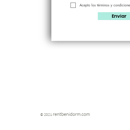
Acepto los términos y condicione
Enviar
rentbenidorm.com
© 2021