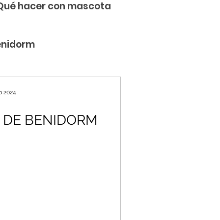
Qué hacer con mascota
enidorm
b 2024
 DE BENIDORM