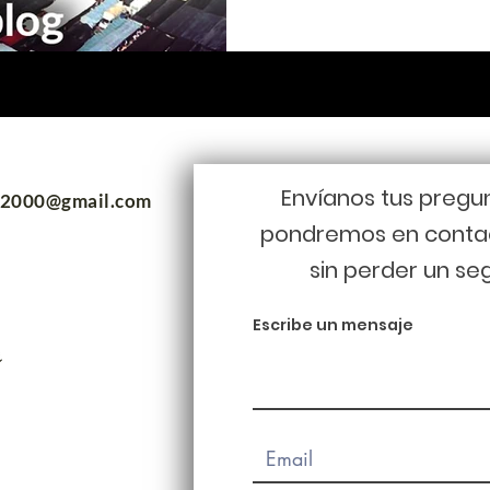
Envíanos tus pregu
m2000@gmail.com
pondremos en conta
sin perder un se
Escribe un mensaje