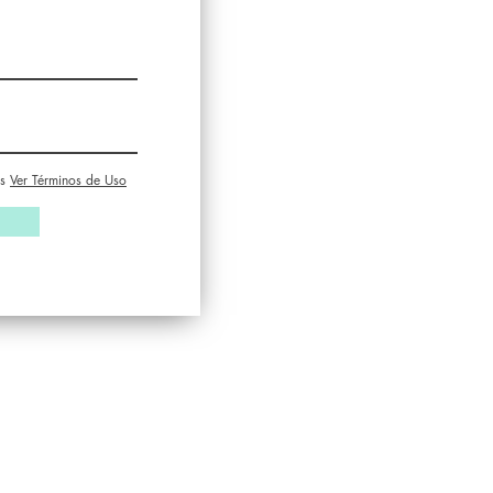
s
Ver Términos de Uso