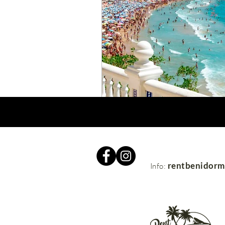
rentbenidor
Info: