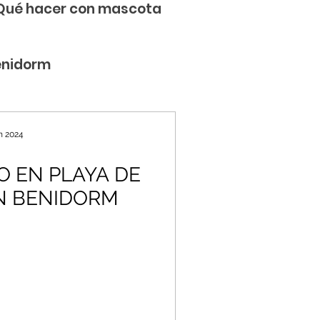
Qué hacer con mascota
enidorm
n 2024
 EN PLAYA DE
N BENIDORM