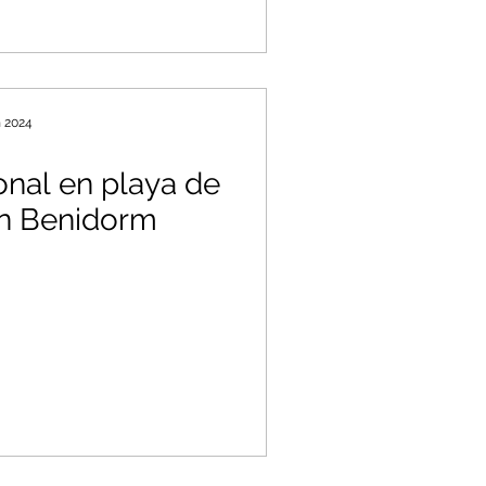
n 2024
onal en playa de
en Benidorm