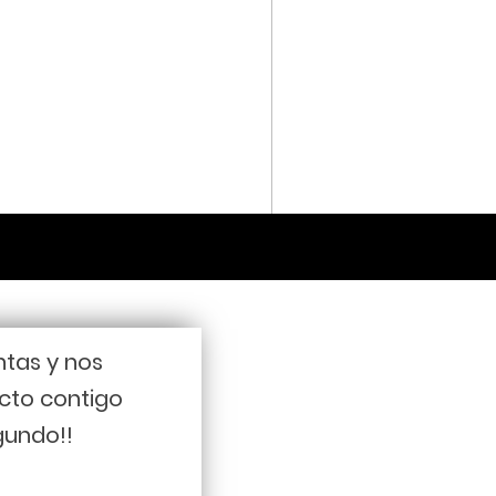
ntas y nos
cto contigo
gundo!!