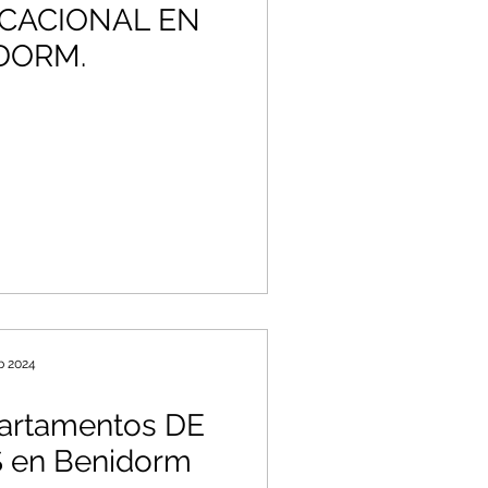
ACACIONAL EN
DORM.
b 2024
partamentos DE
 en Benidorm