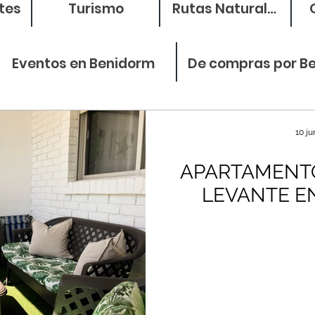
tes
Turismo
Rutas Naturales
Eventos en Benidorm
De compras por B
10 ju
APARTAMENTO
LEVANTE E