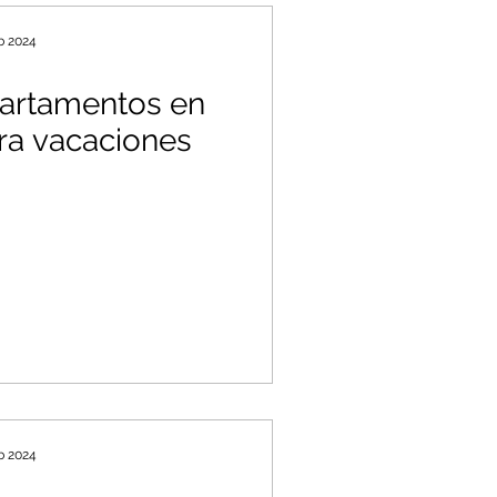
b 2024
partamentos en
ra vacaciones
b 2024