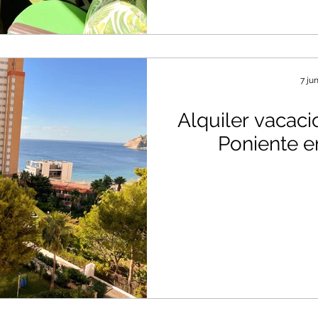
7 ju
Alquiler vacaci
Poniente 