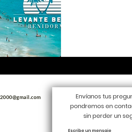
Envíanos tus pregu
m2000@gmail.com
pondremos en conta
sin perder un se
Escribe un mensaje