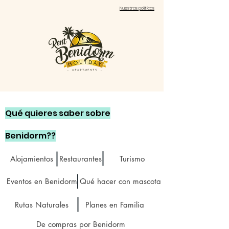
Nuestras políticas
Qué quieres saber sobre
Benidorm??
Alojamientos
Restaurantes
Turismo
Eventos en Benidorm
Qué hacer con mascota
Rutas Naturales
Planes en Familia
De compras por Benidorm