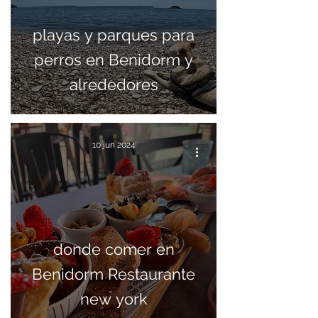
playas y parques para
perros en Benidorm y
alrededores
10 jun 2024
donde comer en
Benidorm Restaurante
new york