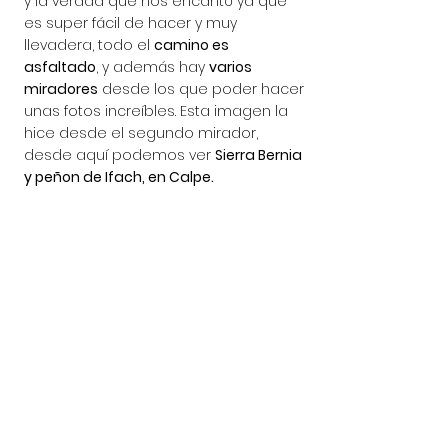
y la verdad que nos encantó ya que 
es super fácil de hacer y muy 
llevadera, todo el 
camino es 
asfaltado
, y además hay 
varios 
miradores
 desde los que poder hacer 
unas fotos increíbles. Esta imagen la 
hice desde el segundo mirador, 
desde aquí podemos ver 
Sierra Bernia 
y peñon de Ifach, en Calpe. 