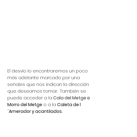
El desvío lo encontraremos un poco 
más adelante marcado por una 
señales que nos indican la dirección 
que deseamos tomar.  También se 
puede acceder a la
Cala del Metge
 o 
Morro del Metge
 o a la 
Caleta de l
´Amerador y acantilados.