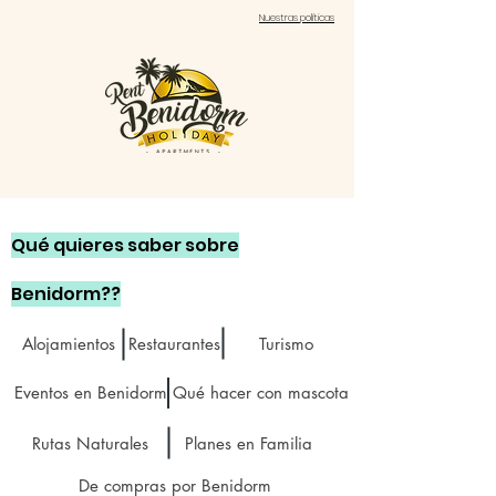
Nuestras políticas
Qué quieres saber sobre
Benidorm??
Alojamientos
Restaurantes
Turismo
Eventos en Benidorm
Qué hacer con mascota
Rutas Naturales
Planes en Familia
De compras por Benidorm