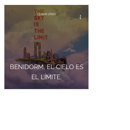
13 ene 2020
BENIDORM, EL CIELO ES
EL LÍMITE.