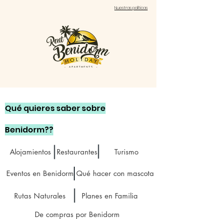
Nuestras políticas
Qué quieres saber sobre
Benidorm??
Alojamientos
Restaurantes
Turismo
Eventos en Benidorm
Qué hacer con mascota
Rutas Naturales
Planes en Familia
De compras por Benidorm