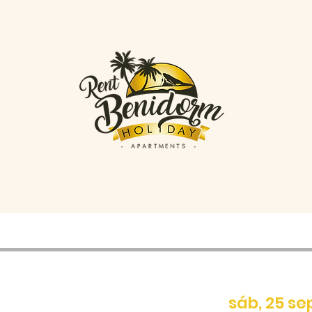
sáb, 25 se