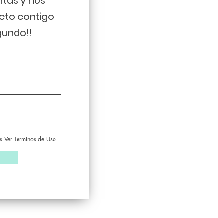
ntas y nos
cto contigo
gundo!!
s
Ver Términos de Uso