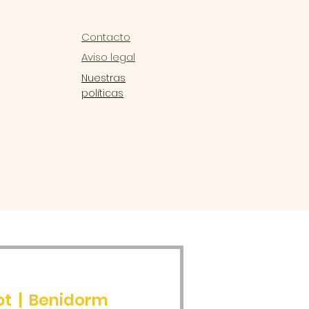
Contacto
Aviso legal
Nuestras
políticas
pt
  |  
Benidorm