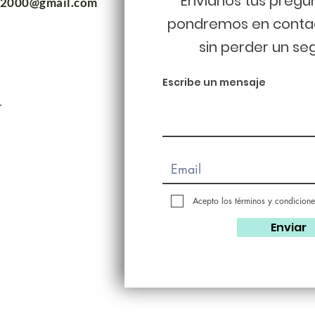
Envíanos tus pregu
m2000@gmail.com
pondremos en conta
sin perder un se
Escribe un mensaje
Acepto los términos y condicione
Enviar