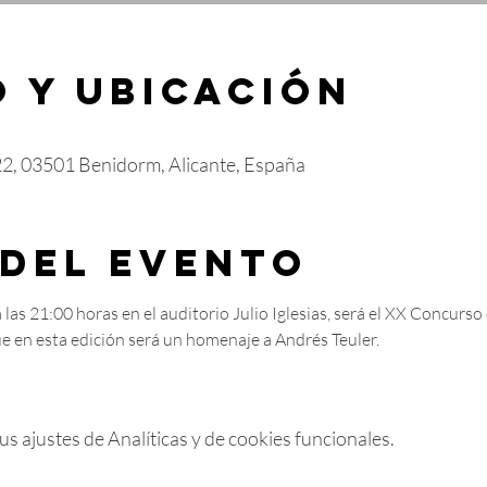
 y ubicación
22, 03501 Benidorm, Alicante, España
 del evento
 las 21:00 horas en el auditorio Julio Iglesias, será el XX Concur
ue en esta edición será un homenaje a Andrés Teuler.
 ajustes de Analíticas y de cookies funcionales.