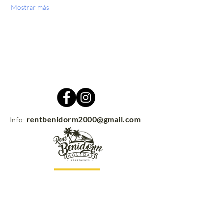
Mostrar más
rentbenidorm2000@gmail.com
Info:
Contacto
rentbenidorm.com
© 2021