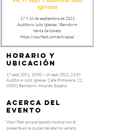
vie, 17 sept
  |  
Auditorio Julio
Iglesias
17 Y 18 de septiembre de 2021
Auditorio Julio Iglesias / Benidorm
Venta de tickets:
Horario y
ubicación
17 sept 2021, 10:00 – 18 sept 2021, 23:59
Auditorio Julio Iglesias, Calle Primavera, 22,
03501 Benidorm, Alicante, España
Acerca del
evento
Visor Fest aúna el pasado musical con el 
presente en la ciudad del eterno verano: 