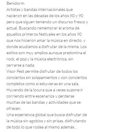
Benidorm.

Artistas y bandas internacionales que 
nacieron en las décadas de los años 80 y 90 
pero que siguen teniendo un discurso fresco y 
actual. Buscando rememorar el aroma de 
aquellos primeros festivales en los años 90 
que nos hicieron amar la música en directo, y 
donde acudíamos a disfrutar de la misma. Los 
estilos son muy amplios aunque predomina el 
rock, el pop y la música electrónica, sin 
cerrarse a nada.

Visor Fest permite disfrutar de todos los 
conciertos sin solapamientos y con conciertos 
completos como si estuvieras en una sala. 
Huyendo de la locura que a veces supone ir 
corriendo entre escenarios y perderse 
muchas de las bandas y actividades que se 
ofrecen.

Una experiencia global que busca disfrutar de 
la música sin agobios y sin prisas, disfrutando 
de todo lo que rodea al mismo además…