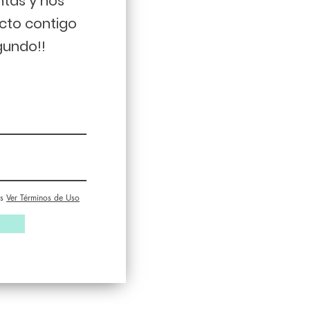
ntas y nos
cto contigo
gundo!!
s
Ver Términos de Uso