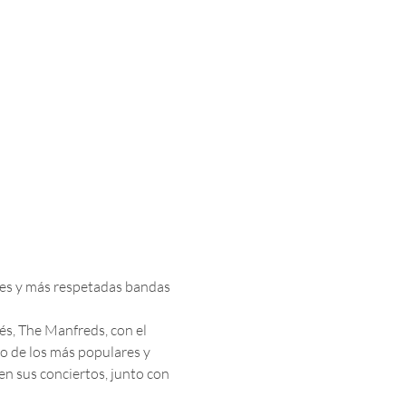
res y más respetadas bandas 
s, The Manfreds, con el 
o de los más populares y 
n sus conciertos, junto con 