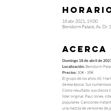
Horario
18 abr 2021, 19:00
Benidorm Palace, Av. Dr. 
Acerca
Domingo 18 de abril de 2021
Localización:
 Benidorm Pala
Precios:
 30€ - 38€
El grupo de los años 60, Man
de esa época. Sus numerosos 
Como resultado, sus discos t
líder original, Paul Jones, i
populares. Canciones instant
una mezcla de versiones de ja