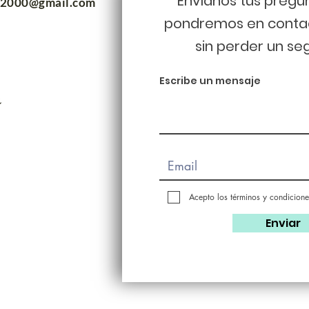
Envíanos tus pregu
m2000@gmail.com
pondremos en conta
sin perder un se
Escribe un mensaje
Acepto los términos y condicione
Enviar