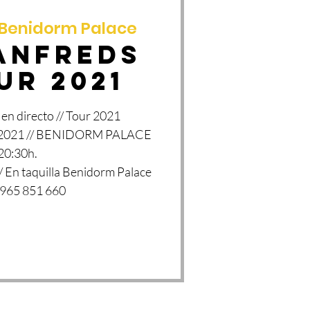
Benidorm Palace
ANFREDS
ur 2021
 directo // Tour 2021
de 2021 // BENIDORM PALACE
 20:30h.
 En taquilla Benidorm Palace