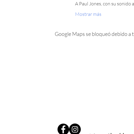
A Paul Jones, con su sonido
Mostrar más
Google Maps se bloqueó debido a tus