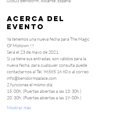
03503 Benidorm, Alicante, España
Acerca del
evento
Ya tenemos una nueva fecha para The Magic 
Of Motown !!!
Será el 23 de mayo de 2021.
Si ya tiene sus entradas, son válidos para la 
nueva fecha, para cualquier consulta puede 
contactarnos al Tel. 96585 16 60 o al correo 
info@benidormpalace.com
2 funciones el mismo día:
15: 00h. (Puertas abiertas a las 13: 30h.)
20: 30h. (Puertas abiertas a las 19: 00h.)
Mostrar más