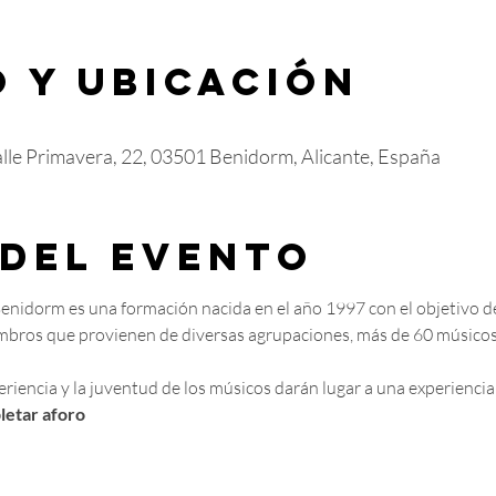
 y ubicación
Calle Primavera, 22, 03501 Benidorm, Alicante, España
 del evento
 Benidorm es una formación nacida en el año 1997 con el objetivo d
mbros que provienen de diversas agrupaciones, más de 60 músicos 
eriencia y la juventud de los músicos darán lugar a una experiencia
letar aforo