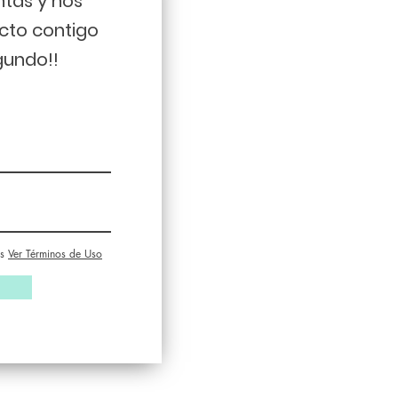
ntas y nos
cto contigo
gundo!!
s
Ver Términos de Uso