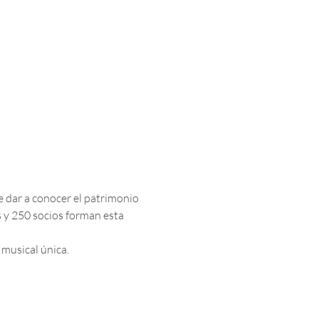
e dar a conocer el patrimonio 
y 250 socios forman esta 
 musical única.