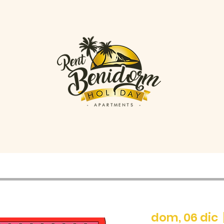
dom, 06 dic
  