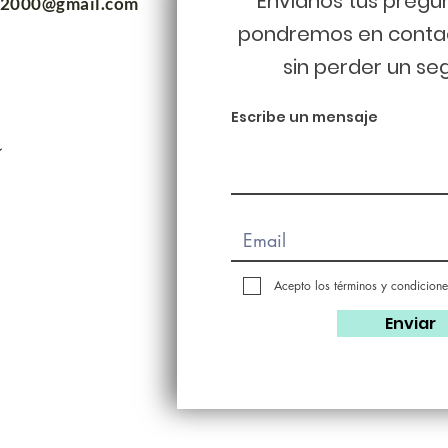
Envíanos tus pregu
m2000@gmail.com
pondremos en conta
sin perder un se
Escribe un mensaje
Acepto los términos y condicione
Enviar