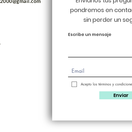
Envíanos tus pregu
m2000@gmail.com
pondremos en conta
sin perder un se
Escribe un mensaje
Acepto los términos y condicione
Enviar