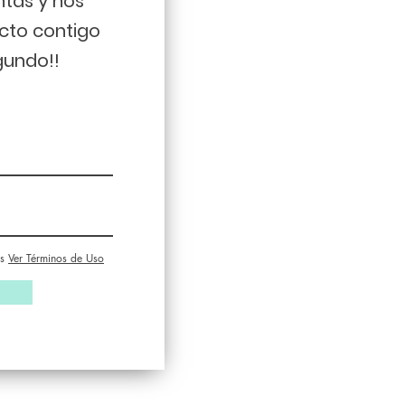
ntas y nos
cto contigo
gundo!!
s
Ver Términos de Uso