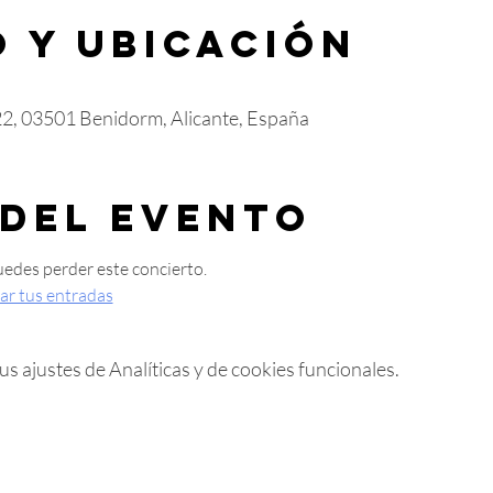
 y ubicación
22, 03501 Benidorm, Alicante, España
 del evento
uedes perder este concierto.
ar tus entradas
 ajustes de Analíticas y de cookies funcionales.