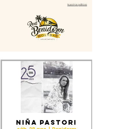
Nuestras políticas
NIÑA PASTORI