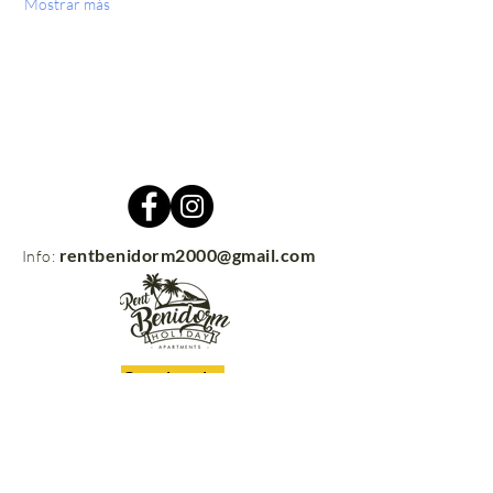
Mostrar más
rentbenidorm2000@gmail.com
Info:
Contacto
rentbenidorm.com
© 2021
Envíanos tus preguntas y nos