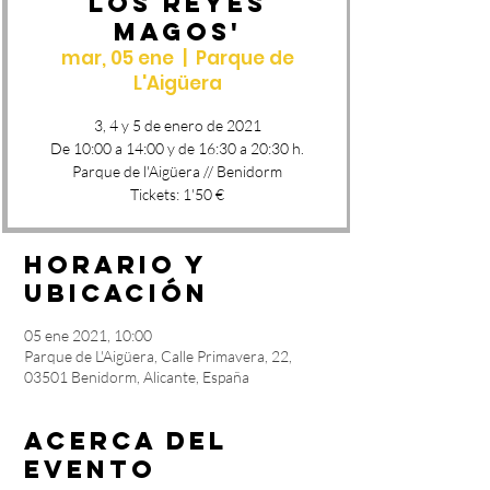
LOS REYES
MAGOS'
mar, 05 ene
  |  
Parque de
L'Aigüera
3, 4 y 5 de enero de 2021
De 10:00 a 14:00 y de 16:30 a 20:30 h.
Parque de l'Aigüera // Benidorm
Tickets: 1'50 €
Horario y
ubicación
05 ene 2021, 10:00
Parque de L'Aigüera, Calle Primavera, 22,
03501 Benidorm, Alicante, España
Acerca del
evento