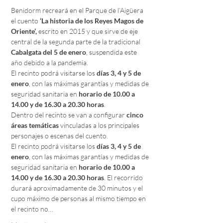
Benidorm recreará en el Parque de l’Aigüera 
el cuento
 ‘La historia de los Reyes Magos de 
Oriente’,
 escrito en 2015 y que sirve de eje 
central de la segunda parte de la tradicional 
Cabalgata del 5 de enero
, suspendida este 
año debido a la pandemia.
El recinto podrá visitarse los 
días 3, 4 y 5 de 
enero
, con las máximas garantías y medidas de 
seguridad sanitaria en 
horario de 10.00 a 
14.00 y de 16.30 a 20.30 horas
.
Dentro del recinto se van a configurar 
cinco 
áreas temáticas
 vinculadas a los principales 
personajes o escenas del cuento.
El recinto podrá visitarse los 
días 3, 4 y 5 de 
enero
, con las máximas garantías y medidas de 
seguridad sanitaria en 
horario de 10.00 a 
14.00 y de 16.30 a 20.30 horas
. El recorrido 
durará aproximadamente de 30 minutos y el 
cupo máximo de personas al mismo tiempo en 
el recinto no…