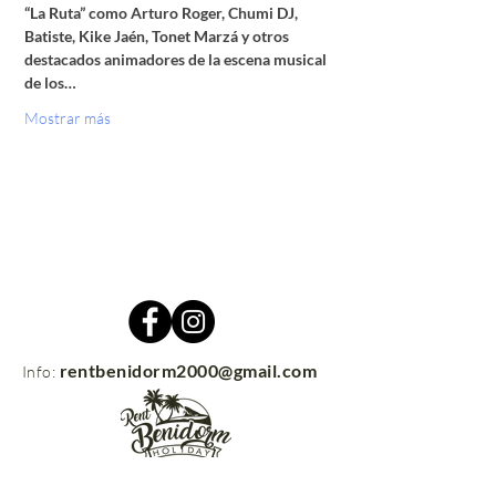
“La Ruta” como Arturo Roger, Chumi DJ, 
Batiste, Kike Jaén, Tonet Marzá y otros 
destacados animadores de la escena musical 
de los…
Mostrar más
rentbenidorm2000@gmail.com
Info: