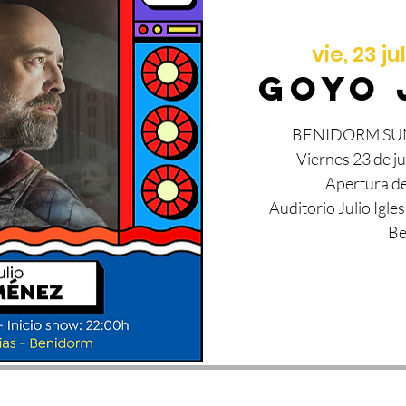
vie, 23 ju
GOYO 
BENIDORM SU
Viernes 23 de ju
Apertura de
Auditorio Julio Igles