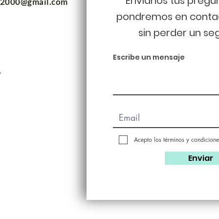
Envíanos tus pregu
m2000@gmail.com
pondremos en conta
sin perder un se
Escribe un mensaje
Acepto los términos y condicione
Enviar