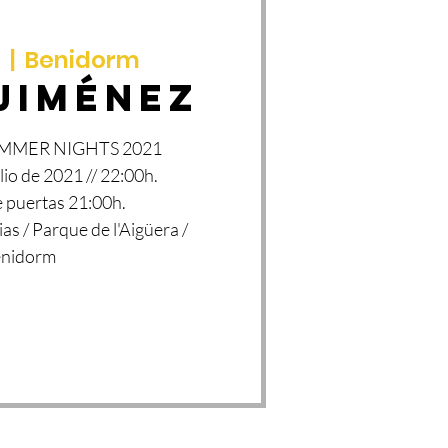
l
  |  
Benidorm
JIMÉNEZ
MMER NIGHTS 2021
lio de 2021 // 22:00h.
 puertas 21:00h.
ias / Parque de l'Aigüera /