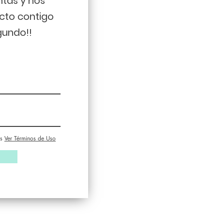
ntas y nos
cto contigo
gundo!!
s
Ver Términos de Uso