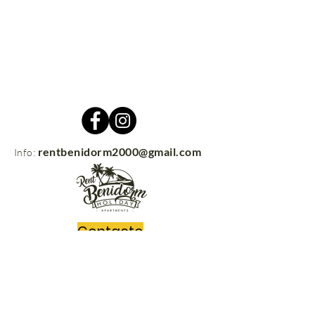
rentbenidorm2000@gmail.com
Info:
Contacto
rentbenidorm.com
© 2021
Envíanos tus preguntas y nos