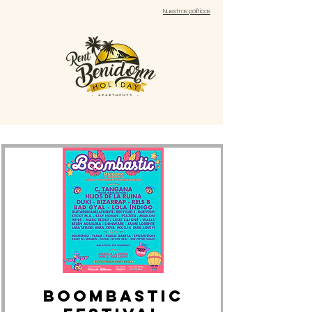
Nuestras políticas
Boombastic