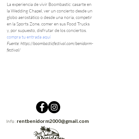
La experiencia de vivir Boombastic: casarte en 
la Wedding Chapel, ver un concierto desde un 
globo aerostático o desde una noria, competir 
en la Sports Zone, comer en sus Food Trucks 
y, por supuesto, disfrutar de los conciertos.
compra tu entrada aquí
Fuente: https://boombasticfestival.com/benidorm-
festival/
rentbenidorm2000@gmail.com
Info: