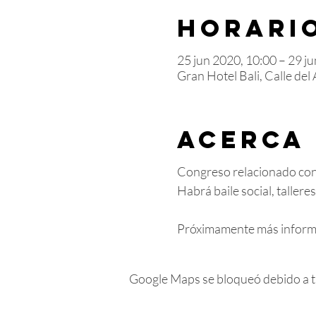
Horario
25 jun 2020, 10:00 – 29 j
Gran Hotel Bali, Calle del
Acerca
Congreso relacionado con 
Habrá baile social, taller
Próximamente más inform
Google Maps se bloqueó debido a tus