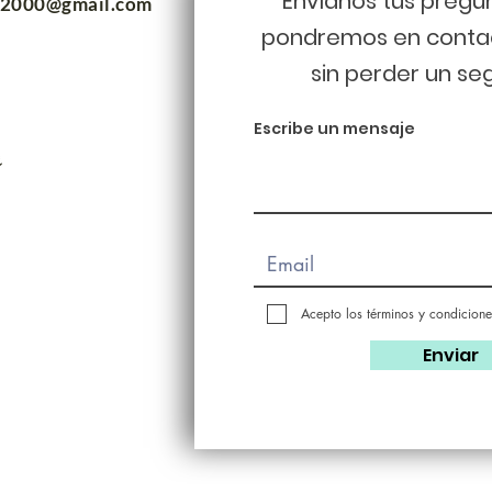
Envíanos tus pregu
m2000@gmail.com
pondremos en conta
sin perder un se
Escribe un mensaje
Acepto los términos y condicione
Enviar