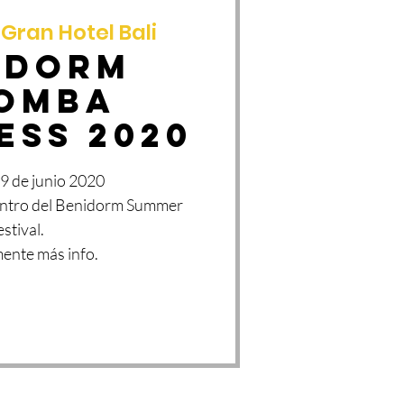
 
Gran Hotel Bali
IDORM
ZOMBA
ESS 2020
29 de junio 2020
ntro del Benidorm Summer
estival.
ente más info.