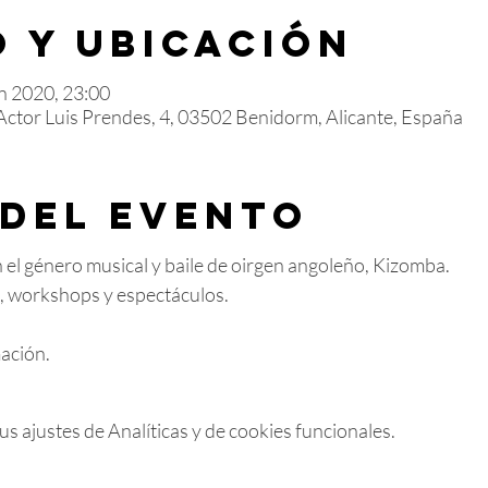
 y ubicación
un 2020, 23:00
 Actor Luis Prendes, 4, 03502 Benidorm, Alicante, España
 del evento
el género musical y baile de oirgen angoleño, Kizomba.
es, workshops y espectáculos.
ación.
 ajustes de Analíticas y de cookies funcionales.