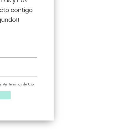
ntas y nos
cto contigo
gundo!!
s
Ver Términos de Uso