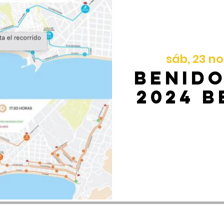
sáb, 23 n
Benid
2024 