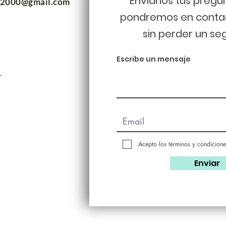
Envíanos tus pregu
m2000@gmail.com
pondremos en conta
sin perder un se
Escribe un mensaje
Acepto los términos y condicione
Enviar