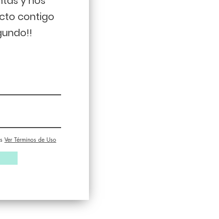
ntas y nos
cto contigo
gundo!!
s
Ver Términos de Uso