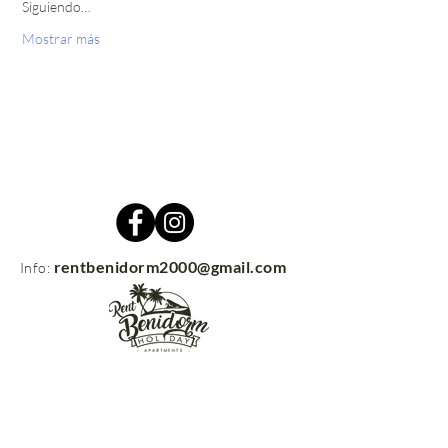
Siguiendo…
Mostrar más
rentbenidorm2000@gmail.com
Info:
Contacto
rentbenidorm.com
© 2021