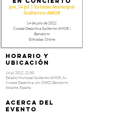
EN CONCIERTO
jue, 14 jul
  |  
Estadio Municipal
Guillermo AMOR
14 de julio de 2022.
Ciudad Deportiva Guillermo AMOR /
Benidorm
Entradas: Online
Horario y
ubicación
14 jul 2022, 22:00
Estadio Municipal Guillermo AMOR, Av.
Ciudad Deportiva, s/n, 03502 Benidorm,
Alicante, España
Acerca del
evento