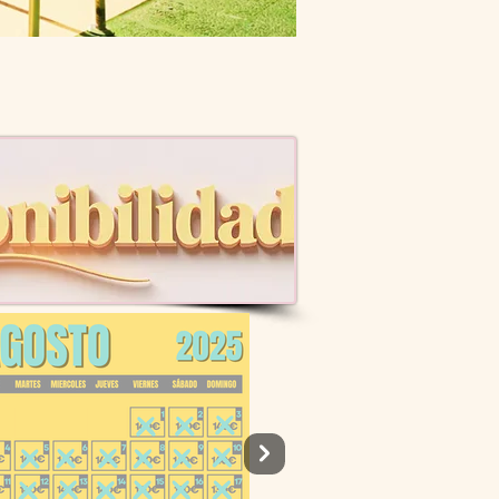
1/8
a, incluso con tu mascota-