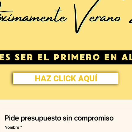
HAZ CLICK AQUÍ
Pide presupuesto sin compromiso
Nombre
*