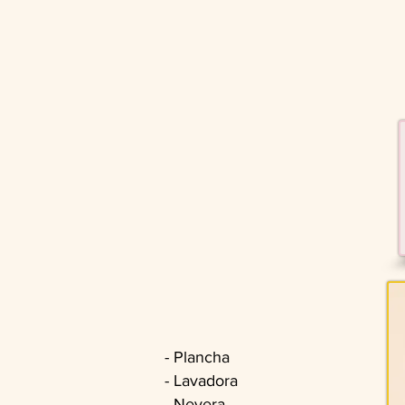
- Plancha
- Lavadora
- Nevera