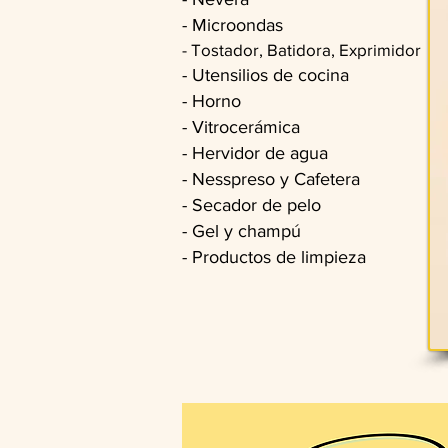
- Microondas
- Tostador, Batidora, Exprimidor
- Utensilios de cocina
- Horno
- Vitrocerámica
- Hervidor de agua
- Nesspreso y Cafetera
- Secador de pelo
- Gel y champú
- Productos de limpieza​​