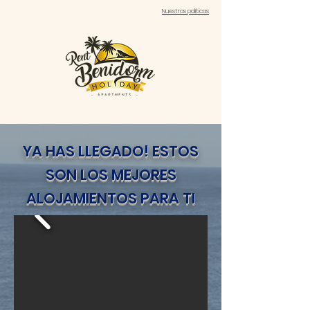
Nuestras políticas
YA HAS LLEGADO! ESTOS
SON LOS MEJORES
ALOJAMIENTOS PARA TI