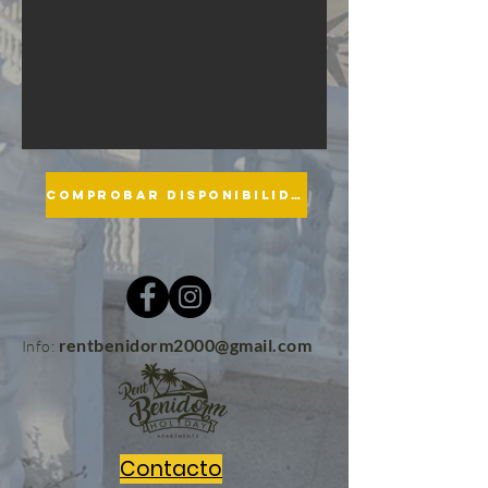
COMPROBAR DISPONIBILIDAD
rentbenidorm2000@gmail.com
Info:
Contacto